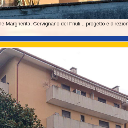
ne Margherita, Cervignano del Friuli .. progetto e direzion